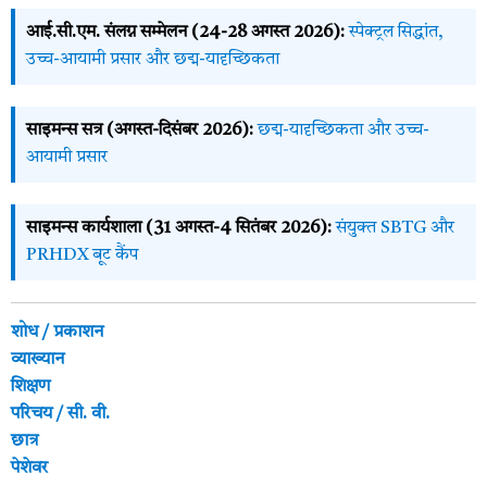
आई.सी.एम. संलग्न सम्मेलन (24-28 अगस्त 2026):
स्पेक्ट्रल सिद्धांत,
उच्च-आयामी प्रसार और छद्म-यादृच्छिकता
साइमन्स सत्र (अगस्त-दिसंबर 2026):
छद्म-यादृच्छिकता और उच्च-
आयामी प्रसार
साइमन्स कार्यशाला (31 अगस्त-4 सितंबर 2026):
संयुक्त SBTG और
PRHDX बूट कैंप
शोध / प्रकाशन
व्याख्यान
शिक्षण
परिचय / सी. वी.
छात्र
पेशेवर